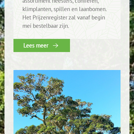
assortiment heesters, coniferen,
klimplanten, spillen en laanbomen.
Het Prijzenregister zal vanaf begin
mei bestelbaar zijn.
Lees meer