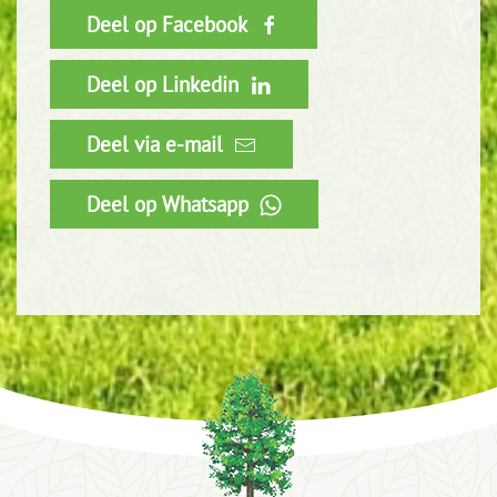
Deel op Facebook
Deel op Linkedin
Deel via e-mail
Deel op Whatsapp