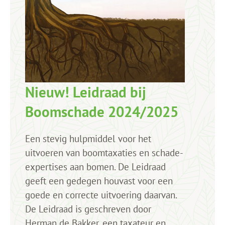
Nieuw! Leidraad bij
Boomschade 2024/2025
Een stevig hulpmiddel voor het
uitvoeren van boomtaxaties en schade-
expertises aan bomen. De Leidraad
geeft een gedegen houvast voor een
goede en correcte uitvoering daarvan.
De Leidraad is geschreven door
Herman de Bakker, een taxateur en