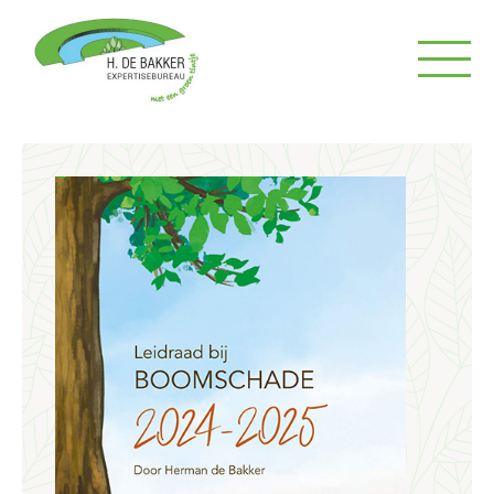
H.
de
H.
Bakker
de
Expertisebureau
Bakker
Expertisebureau